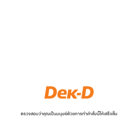
ตรวจสอบว่าคุณเป็นมนุษย์ด้วยการทำคำสั่งนี้ให้เสร็จสิ้น