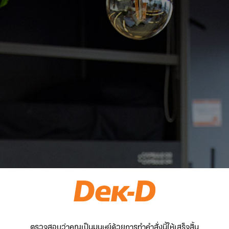
ตรวจสอบว่าคุณเป็นมนุษย์ด้วยการทำคำสั่งนี้ให้เสร็จสิ้น