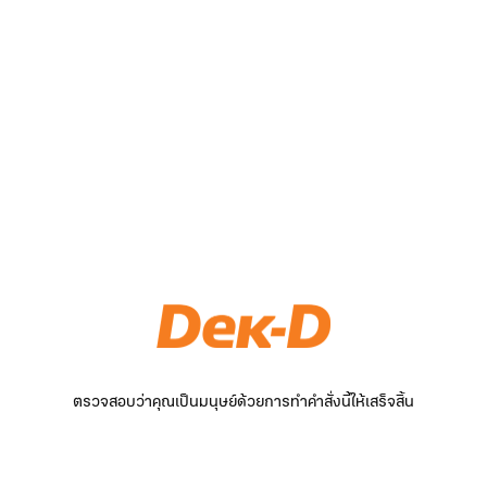
ตรวจสอบว่าคุณเป็นมนุษย์ด้วยการทำคำสั่งนี้ให้เสร็จสิ้น