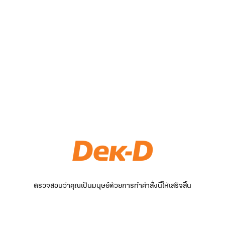
ตรวจสอบว่าคุณเป็นมนุษย์ด้วยการทำคำสั่งนี้ให้เสร็จสิ้น