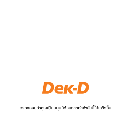
ตรวจสอบว่าคุณเป็นมนุษย์ด้วยการทำคำสั่งนี้ให้เสร็จสิ้น