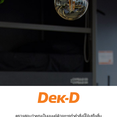
ตรวจสอบว่าคุณเป็นมนุษย์ด้วยการทำคำสั่งนี้ให้เสร็จสิ้น