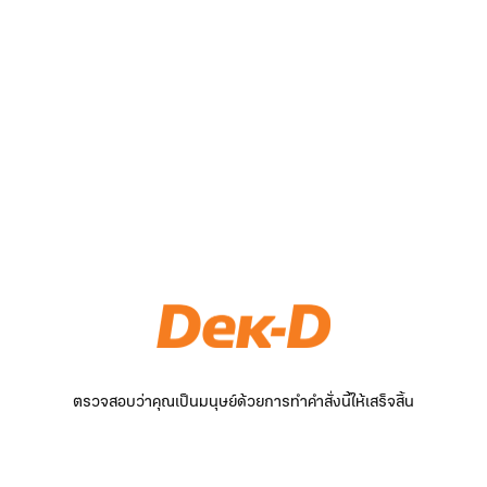
ตรวจสอบว่าคุณเป็นมนุษย์ด้วยการทำคำสั่งนี้ให้เสร็จสิ้น