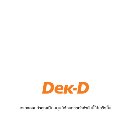
ตรวจสอบว่าคุณเป็นมนุษย์ด้วยการทำคำสั่งนี้ให้เสร็จสิ้น