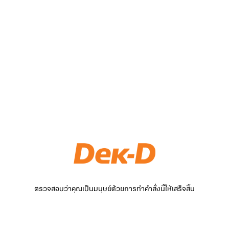
ตรวจสอบว่าคุณเป็นมนุษย์ด้วยการทำคำสั่งนี้ให้เสร็จสิ้น