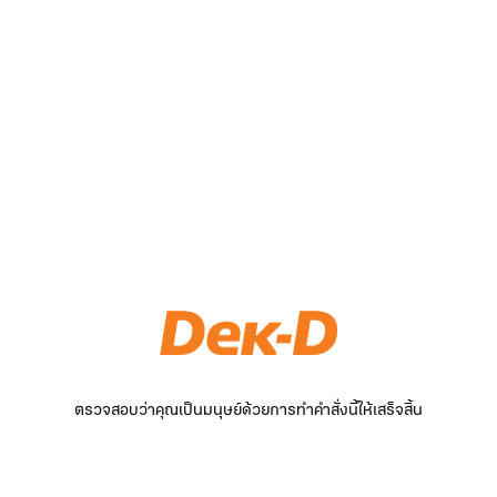
ตรวจสอบว่าคุณเป็นมนุษย์ด้วยการทำคำสั่งนี้ให้เสร็จสิ้น