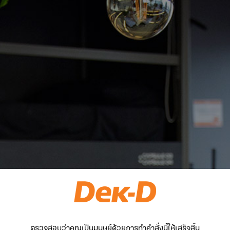
ตรวจสอบว่าคุณเป็นมนุษย์ด้วยการทำคำสั่งนี้ให้เสร็จสิ้น