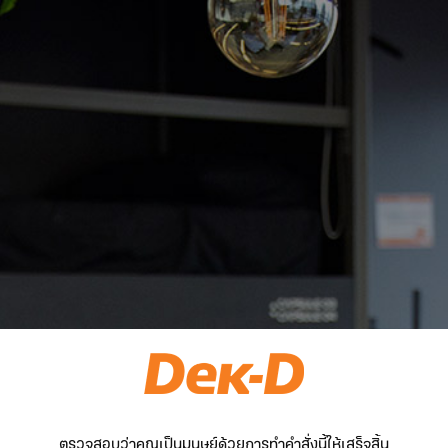
ตรวจสอบว่าคุณเป็นมนุษย์ด้วยการทำคำสั่งนี้ให้เสร็จสิ้น