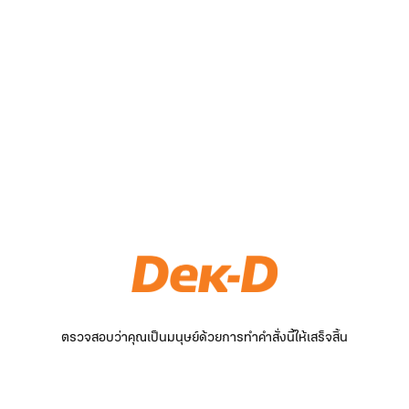
ตรวจสอบว่าคุณเป็นมนุษย์ด้วยการทำคำสั่งนี้ให้เสร็จสิ้น