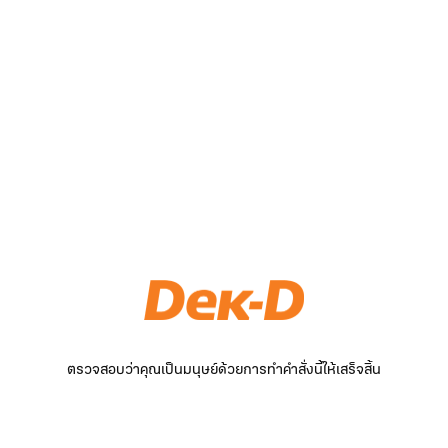
ตรวจสอบว่าคุณเป็นมนุษย์ด้วยการทำคำสั่งนี้ให้เสร็จสิ้น