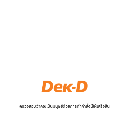
ตรวจสอบว่าคุณเป็นมนุษย์ด้วยการทำคำสั่งนี้ให้เสร็จสิ้น