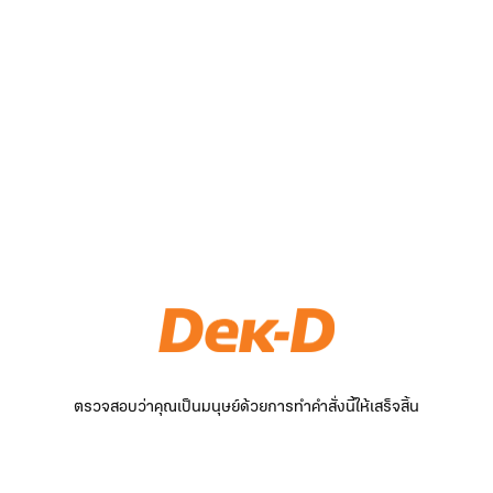
ตรวจสอบว่าคุณเป็นมนุษย์ด้วยการทำคำสั่งนี้ให้เสร็จสิ้น