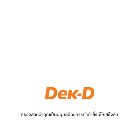
ตรวจสอบว่าคุณเป็นมนุษย์ด้วยการทำคำสั่งนี้ให้เสร็จสิ้น