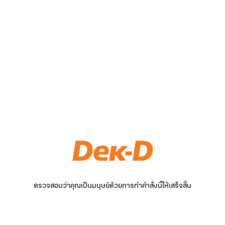
ตรวจสอบว่าคุณเป็นมนุษย์ด้วยการทำคำสั่งนี้ให้เสร็จสิ้น