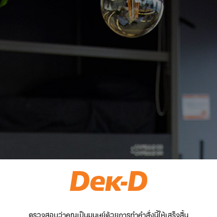
ตรวจสอบว่าคุณเป็นมนุษย์ด้วยการทำคำสั่งนี้ให้เสร็จสิ้น