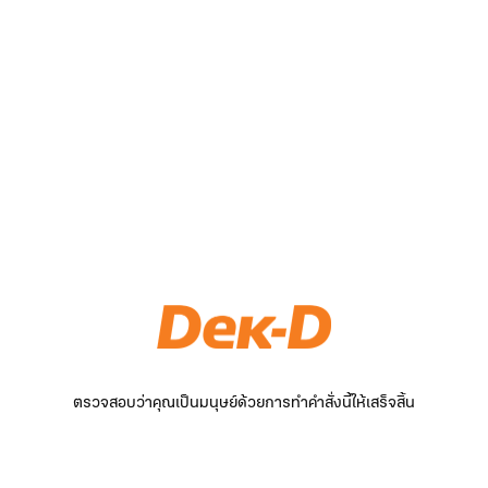
ตรวจสอบว่าคุณเป็นมนุษย์ด้วยการทำคำสั่งนี้ให้เสร็จสิ้น