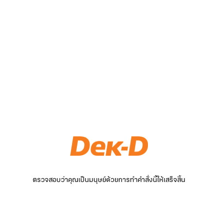
ตรวจสอบว่าคุณเป็นมนุษย์ด้วยการทำคำสั่งนี้ให้เสร็จสิ้น