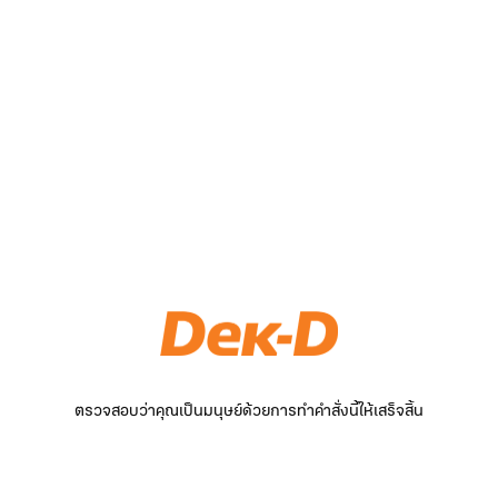
ตรวจสอบว่าคุณเป็นมนุษย์ด้วยการทำคำสั่งนี้ให้เสร็จสิ้น