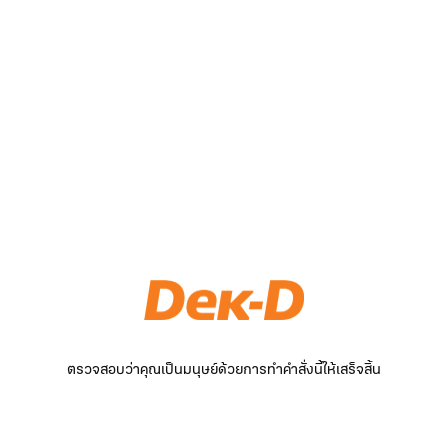
ตรวจสอบว่าคุณเป็นมนุษย์ด้วยการทำคำสั่งนี้ให้เสร็จสิ้น