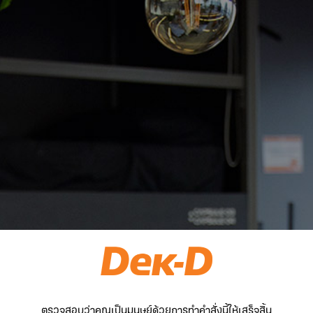
ตรวจสอบว่าคุณเป็นมนุษย์ด้วยการทำคำสั่งนี้ให้เสร็จสิ้น