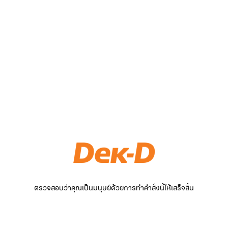
ตรวจสอบว่าคุณเป็นมนุษย์ด้วยการทำคำสั่งนี้ให้เสร็จสิ้น