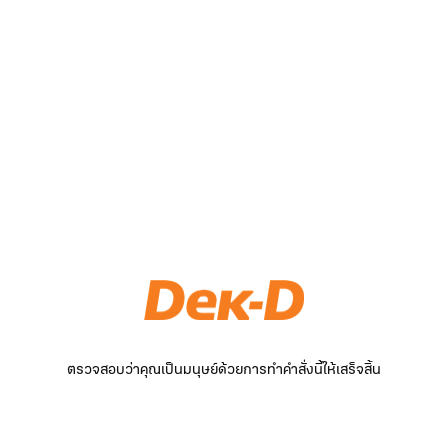
ตรวจสอบว่าคุณเป็นมนุษย์ด้วยการทำคำสั่งนี้ให้เสร็จสิ้น