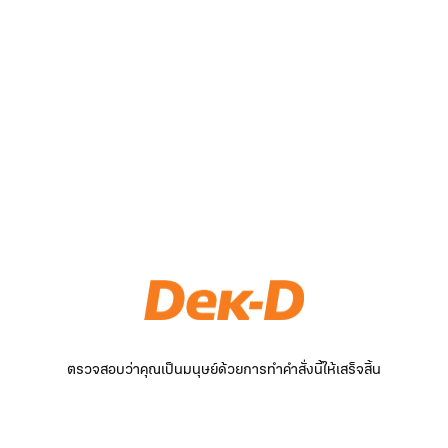
ตรวจสอบว่าคุณเป็นมนุษย์ด้วยการทำคำสั่งนี้ให้เสร็จสิ้น