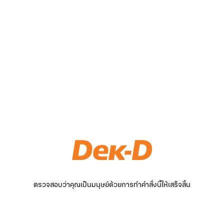
ตรวจสอบว่าคุณเป็นมนุษย์ด้วยการทำคำสั่งนี้ให้เสร็จสิ้น