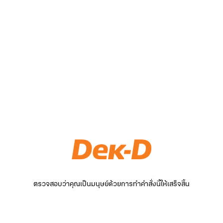
ตรวจสอบว่าคุณเป็นมนุษย์ด้วยการทำคำสั่งนี้ให้เสร็จสิ้น