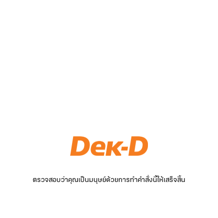
ตรวจสอบว่าคุณเป็นมนุษย์ด้วยการทำคำสั่งนี้ให้เสร็จสิ้น