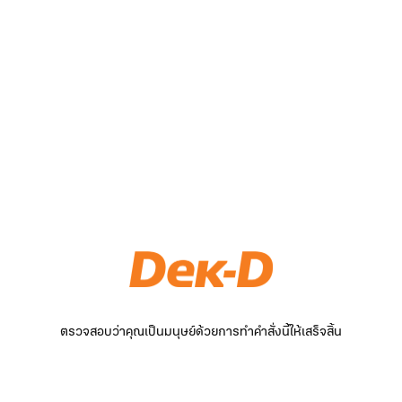
ตรวจสอบว่าคุณเป็นมนุษย์ด้วยการทำคำสั่งนี้ให้เสร็จสิ้น