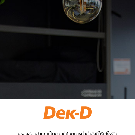
ตรวจสอบว่าคุณเป็นมนุษย์ด้วยการทำคำสั่งนี้ให้เสร็จสิ้น