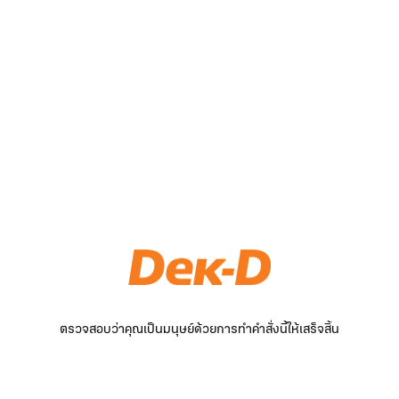
ตรวจสอบว่าคุณเป็นมนุษย์ด้วยการทำคำสั่งนี้ให้เสร็จสิ้น