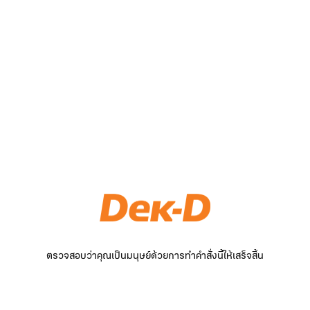
ตรวจสอบว่าคุณเป็นมนุษย์ด้วยการทำคำสั่งนี้ให้เสร็จสิ้น