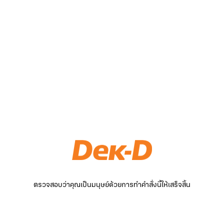
ตรวจสอบว่าคุณเป็นมนุษย์ด้วยการทำคำสั่งนี้ให้เสร็จสิ้น