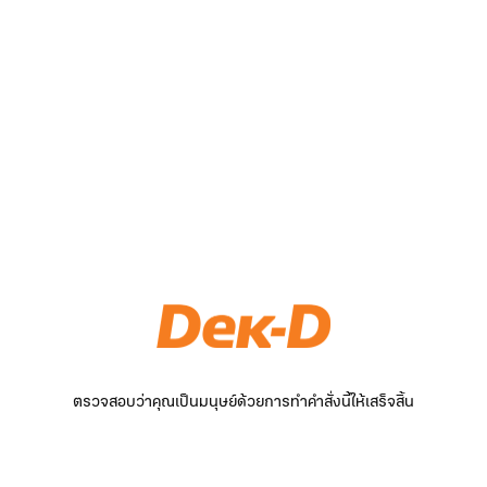
ตรวจสอบว่าคุณเป็นมนุษย์ด้วยการทำคำสั่งนี้ให้เสร็จสิ้น