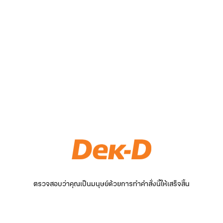
ตรวจสอบว่าคุณเป็นมนุษย์ด้วยการทำคำสั่งนี้ให้เสร็จสิ้น