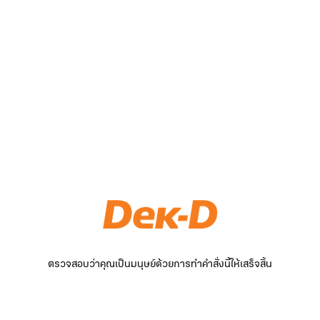
ตรวจสอบว่าคุณเป็นมนุษย์ด้วยการทำคำสั่งนี้ให้เสร็จสิ้น