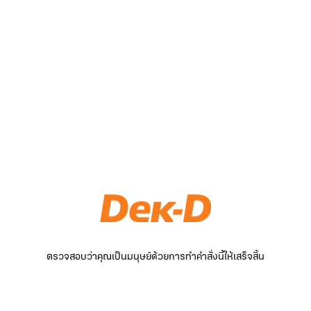
ตรวจสอบว่าคุณเป็นมนุษย์ด้วยการทำคำสั่งนี้ให้เสร็จสิ้น