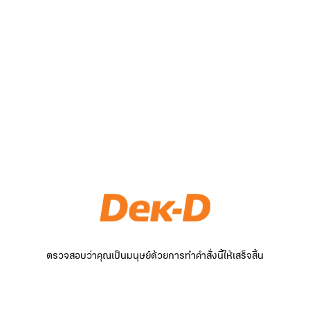
ตรวจสอบว่าคุณเป็นมนุษย์ด้วยการทำคำสั่งนี้ให้เสร็จสิ้น