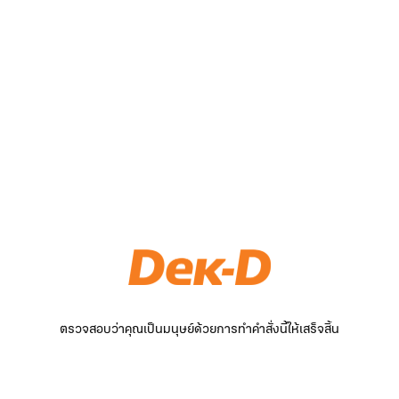
ตรวจสอบว่าคุณเป็นมนุษย์ด้วยการทำคำสั่งนี้ให้เสร็จสิ้น