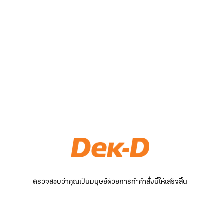
ตรวจสอบว่าคุณเป็นมนุษย์ด้วยการทำคำสั่งนี้ให้เสร็จสิ้น