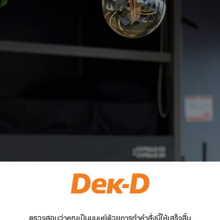
ตรวจสอบว่าคุณเป็นมนุษย์ด้วยการทำคำสั่งนี้ให้เสร็จสิ้น