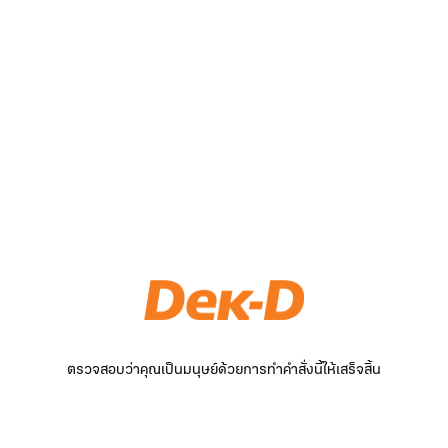
ตรวจสอบว่าคุณเป็นมนุษย์ด้วยการทำคำสั่งนี้ให้เสร็จสิ้น