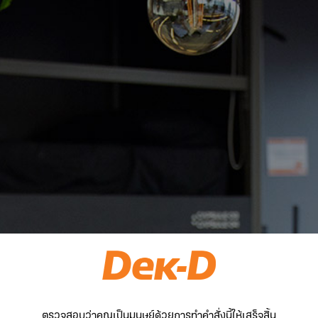
ตรวจสอบว่าคุณเป็นมนุษย์ด้วยการทำคำสั่งนี้ให้เสร็จสิ้น