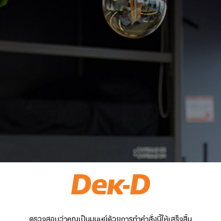
ตรวจสอบว่าคุณเป็นมนุษย์ด้วยการทำคำสั่งนี้ให้เสร็จสิ้น