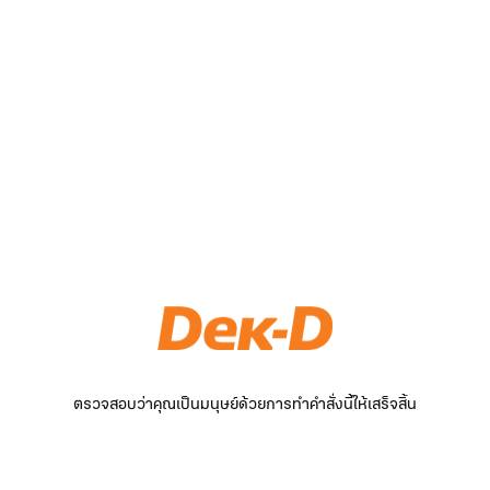
ตรวจสอบว่าคุณเป็นมนุษย์ด้วยการทำคำสั่งนี้ให้เสร็จสิ้น