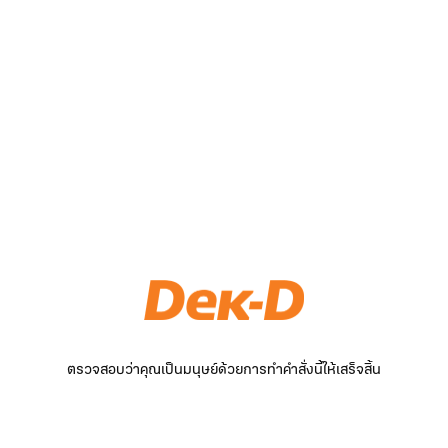
ตรวจสอบว่าคุณเป็นมนุษย์ด้วยการทำคำสั่งนี้ให้เสร็จสิ้น