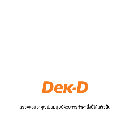
ตรวจสอบว่าคุณเป็นมนุษย์ด้วยการทำคำสั่งนี้ให้เสร็จสิ้น