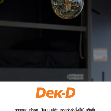
ตรวจสอบว่าคุณเป็นมนุษย์ด้วยการทำคำสั่งนี้ให้เสร็จสิ้น